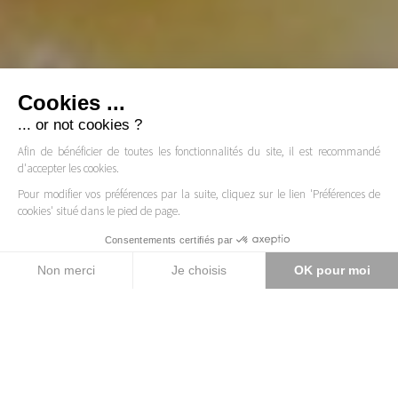
Cookies ...
... or not cookies ?
Afin de bénéficier de toutes les fonctionnalités du site, il est recommandé
d'accepter les cookies.
Pour modifier vos préférences par la suite, cliquez sur le lien 'Préférences de
cookies' situé dans le pied de page.
>>
Consentements certifiés par
Non merci
Je choisis
OK pour moi
Axeptio consent
Accueil
Plateaux repas
Plateforme de Gestion du Consentement : Personnalisez vos Option
Notre plateforme vous permet d'adapter et de gérer vos paramètres d