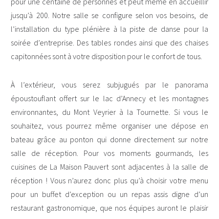
pour une centaine de personnes et peut même en accueillir
jusqu’à 200. Notre salle se configure selon vos besoins, de
l’installation du type plénière à la piste de danse pour la
soirée d’entreprise. Des tables rondes ainsi que des chaises
capitonnées sont à votre disposition pour le confort de tous.
À l’extérieur, vous serez subjugués par le panorama
époustouflant offert sur le lac d’Annecy et les montagnes
environnantes, du Mont Veyrier à la Tournette. Si vous le
souhaitez, vous pourrez même organiser une dépose en
bateau grâce au ponton qui donne directement sur notre
salle de réception. Pour vos moments gourmands, les
cuisines de La Maison Pauvert sont adjacentes à la salle de
réception ! Vous n’aurez donc plus qu’à choisir votre menu
pour un buffet d’exception ou un repas assis digne d’un
restaurant gastronomique, que nos équipes auront le plaisir