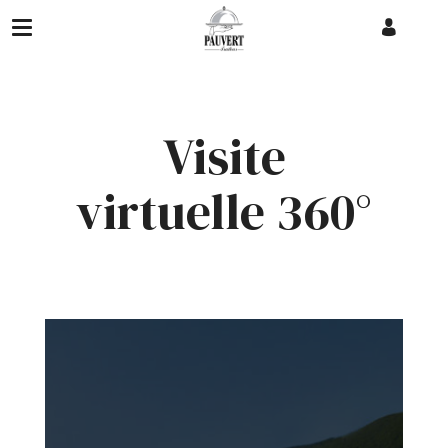
Accueil
Mariage
Perle du lac
Visite
virtuelle 360°