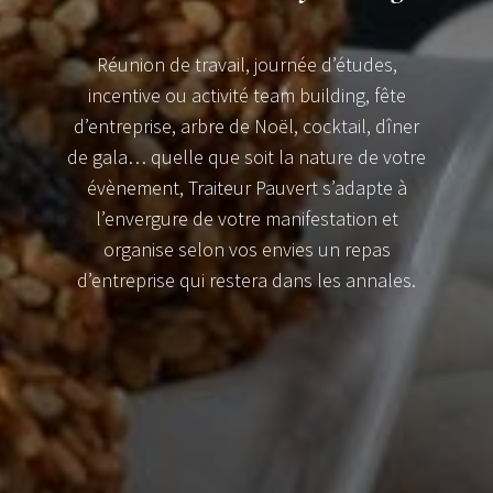
Réunion de travail, journée d’études,
incentive ou activité team building, fête
d’entreprise, arbre de Noël, cocktail, dîner
de gala… quelle que soit la nature de votre
évènement, Traiteur Pauvert s’adapte à
l’envergure de votre manifestation et
organise selon vos envies un repas
d’entreprise qui restera dans les annales.