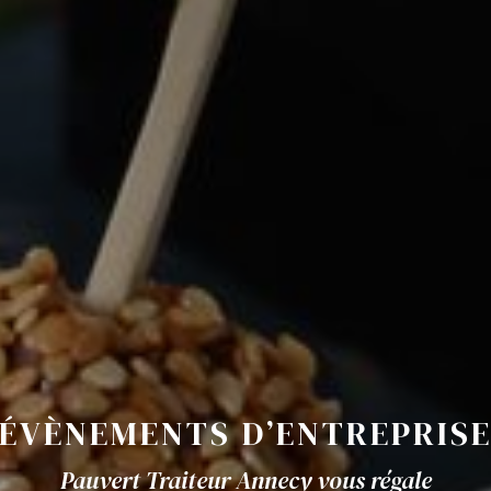
ÉVÈNEMENTS D’ENTREPRIS
Pauvert Traiteur Annecy vous régale