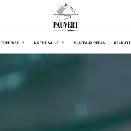
NTREPRISE
NOTRE SALLE
PLATEAUX REPAS
RECRUT