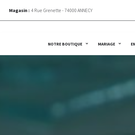
Magasin :
4 Rue Grenette - 74000 ANNECY
NOTRE BOUTIQUE
MARIAGE
E